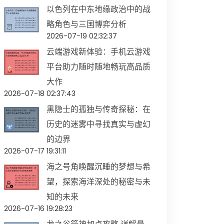
以色列在中东地缘政治中的战
略角色与三国博弈分析
2026-07-19 02:32:37
云端游戏新体验：手机云游戏
平台助力随时随地畅玩高品质
大作
2026-07-18 02:37:43
黑隐士的孤独与传奇探秘：在
历史的迷雾中寻找真实与虚幻
的边界
2026-07-17 19:31:11
海之号角唤醒沉睡的梦想与希
望，探索海洋深处的秘密与未
知的未来
2026-07-16 19:28:23