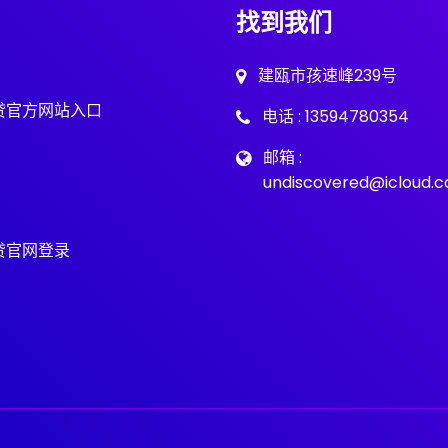
找到我们
建瓯市孩速峰239号
贷官方网站入口
电话 : 13594780354
邮箱 :
undiscovered@icloud.
贷官网登录