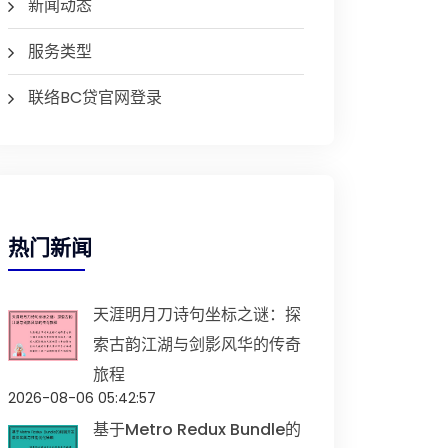
新闻动态
服务类型
联络BC贷官网登录
热门新闻
天涯明月刀诗句坐标之谜：探
索古韵江湖与剑影风华的传奇
旅程
2026-08-06 05:42:57
基于Metro Redux Bundle的