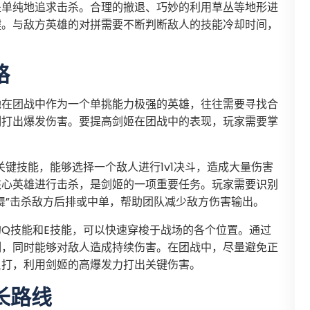
是单纯地追求击杀。合理的撤退、巧妙的利用草丛等地形进
键。与敌方英雄的对拼需要不断判断敌人的技能冷却时间，
。
略
她在团战中作为一个单挑能力极强的英雄，往往需要寻找合
制打出爆发伤害。要提高剑姬在团战中的表现，玩家需要掌
关键技能，能够选择一个敌人进行1v1决斗，造成大量伤害
核心英雄进行击杀，是剑姬的一项重要任务。玩家需要识别
舞”击杀敌方后排或中单，帮助团队减少敌方伤害输出。
Q技能和E技能，可以快速穿梭于战场的各个位置。通过
制，同时能够对敌人造成持续伤害。在团战中，尽量避免正
反打，利用剑姬的高爆发力打出关键伤害。
长路线