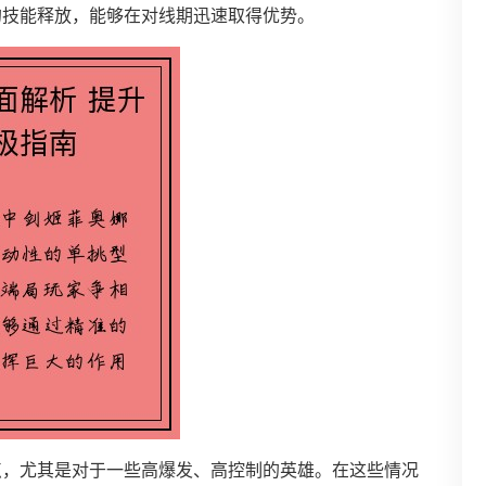
的技能释放，能够在对线期迅速取得优势。
点，尤其是对于一些高爆发、高控制的英雄。在这些情况