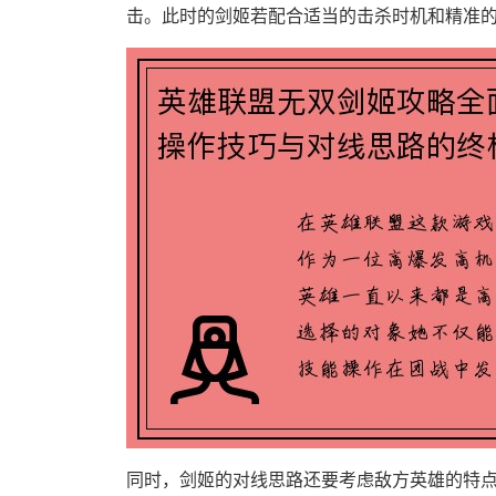
击。此时的剑姬若配合适当的击杀时机和精准
同时，剑姬的对线思路还要考虑敌方英雄的特