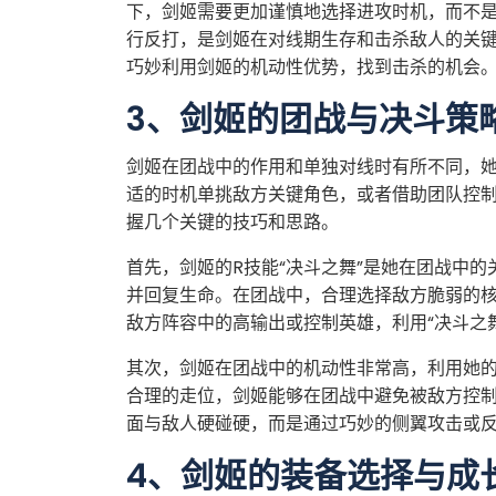
下，剑姬需要更加谨慎地选择进攻时机，而不
行反打，是剑姬在对线期生存和击杀敌人的关
巧妙利用剑姬的机动性优势，找到击杀的机会
3、剑姬的团战与决斗策
剑姬在团战中的作用和单独对线时有所不同，
适的时机单挑敌方关键角色，或者借助团队控
握几个关键的技巧和思路。
首先，剑姬的R技能“决斗之舞”是她在团战中的
并回复生命。在团战中，合理选择敌方脆弱的
敌方阵容中的高输出或控制英雄，利用“决斗之
其次，剑姬在团战中的机动性非常高，利用她的
合理的走位，剑姬能够在团战中避免被敌方控
面与敌人硬碰硬，而是通过巧妙的侧翼攻击或
4、剑姬的装备选择与成