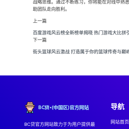
战略思维。通过不断练习，你将能在对线中熟
助团队走向胜利。
上一篇
百度游戏风云榜全新榜单揭晓 热门游戏大比拼
下一篇
街头篮球风云激战 打造属于你的篮球传奇与巅
导航
网站首页
BC贷官方网站致力于为用户提供最