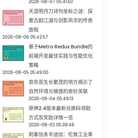
2026-08-07 05:41:50
天涯明月刀诗句坐标之谜：探
索古韵江湖与剑影风华的传奇
旅程
2026-08-06 05:42:57
基于Metro Redux Bundle的
前端开发最佳实践与性能优化
策略
2026-08-05 05:49:00
哀伤苔生长繁茂的地方揭示了
自然环境与情感的奇妙关联
2026-08-04 05:49:13
原神2.4版本最新兑换码领取
方式及奖励详情一览
2026-08-03 05:39:48
刺客信条辛迪加：伦敦工业革