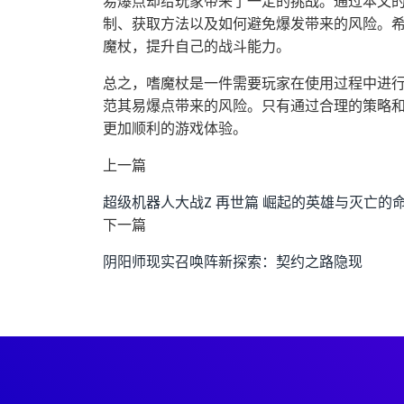
易爆点却给玩家带来了一定的挑战。通过本文
制、获取方法以及如何避免爆发带来的风险。
魔杖，提升自己的战斗能力。
总之，嗜魔杖是一件需要玩家在使用过程中进
范其易爆点带来的风险。只有通过合理的策略
更加顺利的游戏体验。
上一篇
超级机器人大战Z 再世篇 崛起的英雄与灭亡的
下一篇
阴阳师现实召唤阵新探索：契约之路隐现