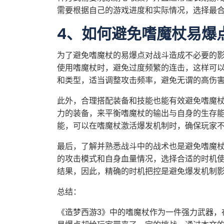
需要根据自己的游戏进度和实际情况，选择最
4、如何避免嗜魔杖易爆
为了避免嗜魔杖的易爆点对战斗造成不必要的
使用嗜魔杖时，避免过度频繁的连击，这样可
和类型，适当调整攻击频率，避免无谓的高伤
此外，合理搭配装备和技能也能有效避免嗜魔
力的装备，来平衡嗜魔杖的输出与自身的生存
能，可以在嗜魔杖激活爆发机制时，确保玩家
最后，了解并熟悉战斗中的战术也是避免嗜魔
的攻击模式和自身血量情况，选择合适的时机
结果，因此，精确的时机把控是避免爆发机制
总结：
《造梦西游3》中的嗜魔杖作为一件强力武器，