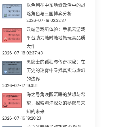
以色列在中东地缘政治中的战
略角色与三国博弈分析
2026-07-19 02:32:37
云端游戏新体验：手机云游戏
平台助力随时随地畅玩高品质
大作
2026-07-18 02:37:43
黑隐士的孤独与传奇探秘：在
历史的迷雾中寻找真实与虚幻
的边界
2026-07-17 19:31:11
海之号角唤醒沉睡的梦想与希
望，探索海洋深处的秘密与未
知的未来
2026-07-16 19:28:23