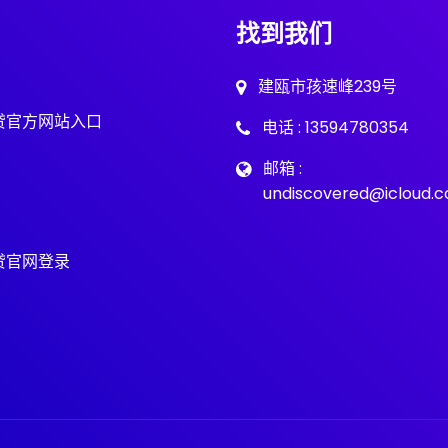
找到我们
建瓯市孩速峰239号
贷官方网站入口
电话 : 13594780354
邮箱 :
undiscovered@icloud.
贷官网登录