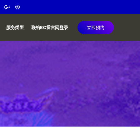
服务类型
联络BC贷官网登录
立即预约