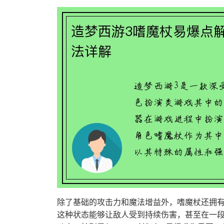
除了基础的攻击力和魔法增益外，嗜魔杖还拥有
这种状态能够让敌人受到持续伤害，甚至在一