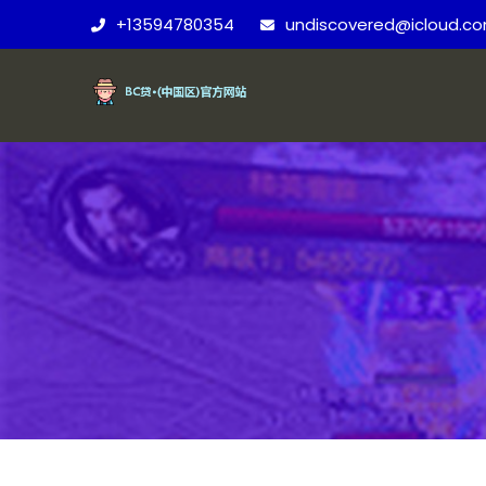
+13594780354
undiscovered@icloud.c