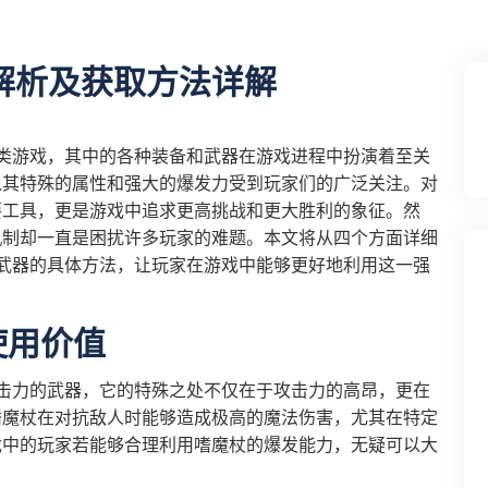
解析及获取方法详解
类游戏，其中的各种装备和武器在游戏进程中扮演着至关
以其特殊的属性和强大的爆发力受到玩家们的广泛关注。对
要工具，更是游戏中追求更高挑战和更大胜利的象征。然
机制却一直是困扰许多玩家的难题。本文将从四个方面详细
武器的具体方法，让玩家在游戏中能够更好地利用这一强
使用价值
击力的武器，它的特殊之处不仅在于攻击力的高昂，更在
嗜魔杖在对抗敌人时能够造成极高的魔法伤害，尤其在特定
戏中的玩家若能够合理利用嗜魔杖的爆发能力，无疑可以大