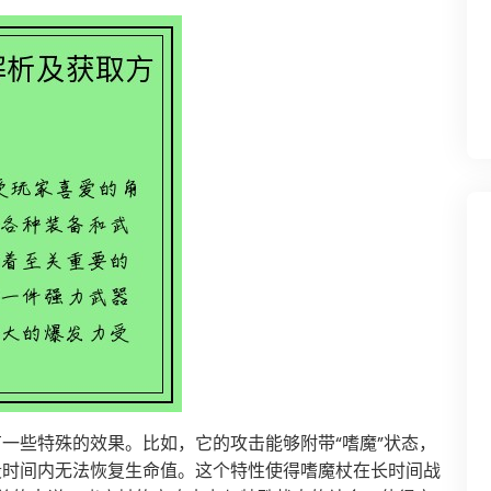
一些特殊的效果。比如，它的攻击能够附带“嗜魔”状态，
段时间内无法恢复生命值。这个特性使得嗜魔杖在长时间战