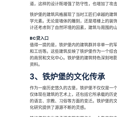
道，这样的设计既增强了防守性，也增加了攻
铁炉堡的建筑风格展现了当时工匠们卓越的建
学元素。无论是墙体的雕刻，还是塔楼上的装
计还考虑到了自然环境的因素，建筑与周围的
BC贷入口
值得一提的是，铁炉堡内的建筑群并非单一的
和工坊等。这些建筑反映了铁炉堡作为一个综
的商贸和文化中心。铁炉堡的建筑特色深刻地
资料。
3、铁炉堡的文化传承
作为一座历史悠久的古堡，铁炉堡不仅仅是一
仅体现在建筑的艺术上，还包括它所承载的历
的语言、宗教、习俗等方面的变迁。铁炉堡的
化研究提供了源源不断的灵感。