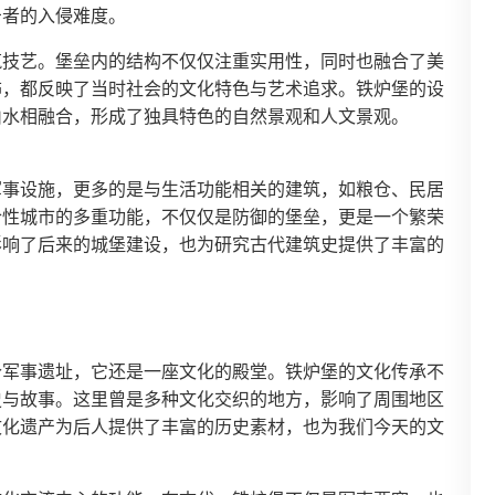
击者的入侵难度。
筑技艺。堡垒内的结构不仅仅注重实用性，同时也融合了美
饰，都反映了当时社会的文化特色与艺术追求。铁炉堡的设
山水相融合，形成了独具特色的自然景观和人文景观。
军事设施，更多的是与生活功能相关的建筑，如粮仓、民居
合性城市的多重功能，不仅仅是防御的堡垒，更是一个繁荣
影响了后来的城堡建设，也为研究古代建筑史提供了丰富的
个军事遗址，它还是一座文化的殿堂。铁炉堡的文化传承不
史与故事。这里曾是多种文化交织的地方，影响了周围地区
文化遗产为后人提供了丰富的历史素材，也为我们今天的文