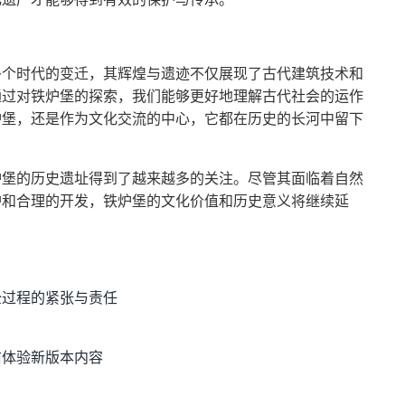
多个时代的变迁，其辉煌与遗迹不仅展现了古代建筑技术和
通过对铁炉堡的探索，我们能够更好地理解古代社会的运作
炉堡，还是作为文化交流的中心，它都在历史的长河中留下
炉堡的历史遗址得到了越来越多的关注。尽管其面临着自然
护和合理的开发，铁炉堡的文化价值和历史意义将继续延
全过程的紧张与责任
前体验新版本内容