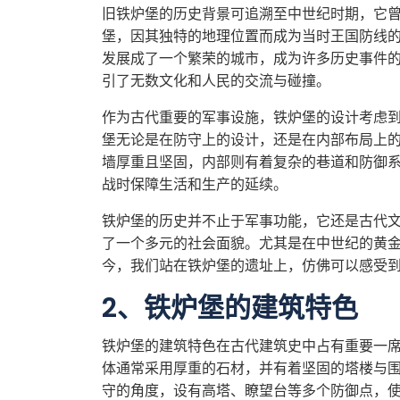
旧铁炉堡的历史背景可追溯至中世纪时期，它
堡，因其独特的地理位置而成为当时王国防线
发展成了一个繁荣的城市，成为许多历史事件
引了无数文化和人民的交流与碰撞。
作为古代重要的军事设施，铁炉堡的设计考虑
堡无论是在防守上的设计，还是在内部布局上
墙厚重且坚固，内部则有着复杂的巷道和防御
战时保障生活和生产的延续。
铁炉堡的历史并不止于军事功能，它还是古代
了一个多元的社会面貌。尤其是在中世纪的黄
今，我们站在铁炉堡的遗址上，仿佛可以感受
2、铁炉堡的建筑特色
铁炉堡的建筑特色在古代建筑史中占有重要一
体通常采用厚重的石材，并有着坚固的塔楼与
守的角度，设有高塔、瞭望台等多个防御点，