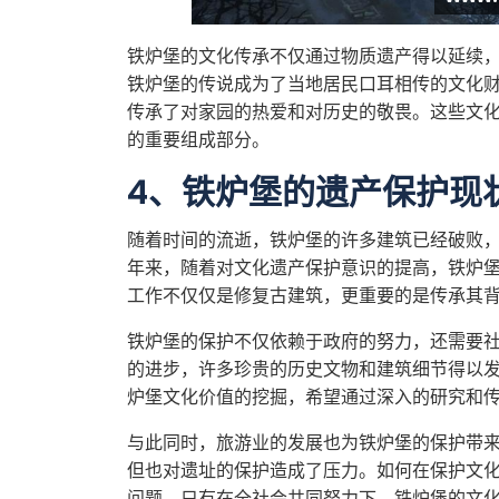
铁炉堡的文化传承不仅通过物质遗产得以延续
铁炉堡的传说成为了当地居民口耳相传的文化
传承了对家园的热爱和对历史的敬畏。这些文
的重要组成部分。
4、铁炉堡的遗产保护现
随着时间的流逝，铁炉堡的许多建筑已经破败
年来，随着对文化遗产保护意识的提高，铁炉
工作不仅仅是修复古建筑，更重要的是传承其
铁炉堡的保护不仅依赖于政府的努力，还需要
的进步，许多珍贵的历史文物和建筑细节得以
炉堡文化价值的挖掘，希望通过深入的研究和
与此同时，旅游业的发展也为铁炉堡的保护带
但也对遗址的保护造成了压力。如何在保护文
问题。只有在全社会共同努力下，铁炉堡的文