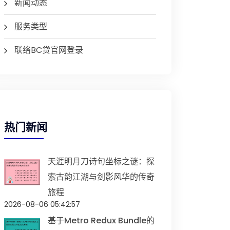
新闻动态
服务类型
联络BC贷官网登录
热门新闻
天涯明月刀诗句坐标之谜：探
索古韵江湖与剑影风华的传奇
旅程
2026-08-06 05:42:57
基于Metro Redux Bundle的