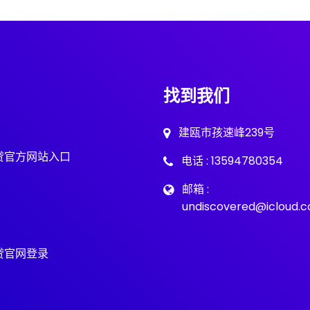
找到我们
建瓯市孩速峰239号
贷官方网站入口
电话 : 13594780354
邮箱 :
undiscovered@icloud.
贷官网登录