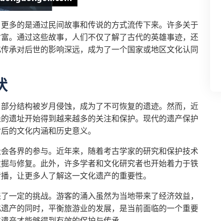
，更多的是通过民间故事和传说的方式流传下来。许多关于
财富。通过这些故事，人们不仅了解了古代的英雄事迹，还
化传承对后世的影响深远，成为了一个国家或地区文化认同
状
，部分结构被岁月侵蚀，成为了不可恢复的遗迹。然而，近
堡的遗址开始得到越来越多的关注和保护。现代的遗产保护
背后的文化内涵和历史意义。
社会各界的参与。近年来，随着考古学家的研究和保护技术
发掘与修复。此外，许多学者和文化研究者也开始着力于铁
传播，让更多人了解这一文化遗产的重要性。
来了一定的挑战。游客的涌入虽然为当地带来了经济效益，
化遗产的同时，平衡旅游业的发展，是当前面临的一个重要
化遗产才能够得到有效的保护与传承。