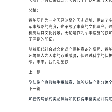
总结：
铁炉堡作为一座历经沧桑的历史遗址，见证了
军事战略的高度，也承载了丰富的文化遗产。
机制及其文化背景。无论是作为军事设施的铁
了深刻的印记。
随着现代社会对文化遗产保护意识的增强，铁
环境与人为因素的双重威胁，但通过科学的保
续。未来，我们期望铁
上一篇
孕妇临产急救接生挑战赛，体验从待产到分娩
下一篇
炉石传说预约奖励详解如何获得丰富奖励并提