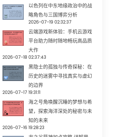
以色列在中东地缘政治中的战
略角色与三国博弈分析
2026-07-19 02:32:37
云端游戏新体验：手机云游戏
平台助力随时随地畅玩高品质
大作
2026-07-18 02:37:43
黑隐士的孤独与传奇探秘：在
历史的迷雾中寻找真实与虚幻
的边界
2026-07-17 19:31:11
海之号角唤醒沉睡的梦想与希
望，探索海洋深处的秘密与未
知的未来
2026-07-16 19:28:23