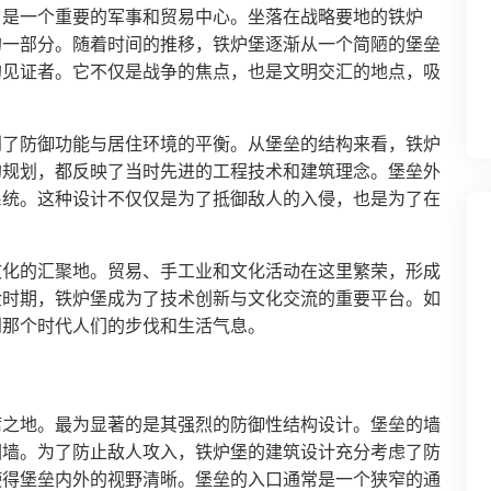
曾是一个重要的军事和贸易中心。坐落在战略要地的铁炉
的一部分。随着时间的推移，铁炉堡逐渐从一个简陋的堡垒
的见证者。它不仅是战争的焦点，也是文明交汇的地点，吸
到了防御功能与居住环境的平衡。从堡垒的结构来看，铁炉
的规划，都反映了当时先进的工程技术和建筑理念。堡垒外
系统。这种设计不仅仅是为了抵御敌人的入侵，也是为了在
文化的汇聚地。贸易、手工业和文化活动在这里繁荣，形成
金时期，铁炉堡成为了技术创新与文化交流的重要平台。如
到那个时代人们的步伐和生活气息。
席之地。最为显著的是其强烈的防御性结构设计。堡垒的墙
围墙。为了防止敌人攻入，铁炉堡的建筑设计充分考虑了防
使得堡垒内外的视野清晰。堡垒的入口通常是一个狭窄的通